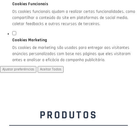
Cookies Funcionais
Os cookies funcionais ajudam a realizar certas funcionalidades, como
compartilhar o conteúdo do site em plataformas de social media,
coletar feedbacks e outros recursos de terceiros.
Cookies Marketing
Os cookies de marketing são usados para entregar aos visitantes
anúncios personalizados com base nas páginas que eles visitaram
antes e analisar a eficácia da campanha publicitária.
Ajustar preferências
Aceitar Todos
PRODUTOS