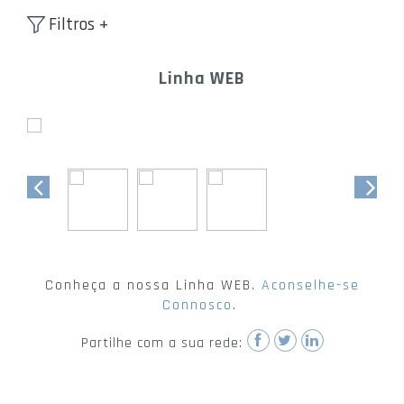
Filtros +
Linha WEB
Conheça a nossa Linha WEB.
Aconselhe-se
Connosco
.
Partilhe com a sua rede: