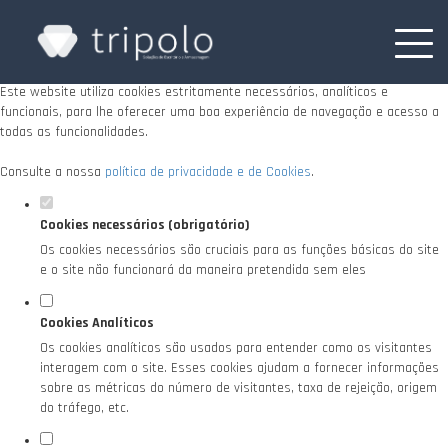
Defina as suas preferências de cookies para
este website.
Este website utiliza cookies estritamente necessários, analíticos e
funcionais, para lhe oferecer uma boa experiência de navegação e acesso a
todas as funcionalidades.
Consulte a nossa
política de privacidade e de Cookies
.
Cookies necessários (obrigatório)
Os cookies necessários são cruciais para as funções básicas do site
e o site não funcionará da maneira pretendida sem eles
Cookies Analíticos
Os cookies analíticos são usados para entender como os visitantes
interagem com o site. Esses cookies ajudam a fornecer informações
sobre as métricas do número de visitantes, taxa de rejeição, origem
do tráfego, etc.