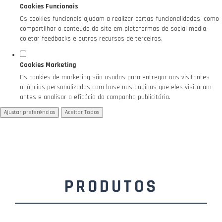
Cookies Funcionais
Os cookies funcionais ajudam a realizar certas funcionalidades, como
compartilhar o conteúdo do site em plataformas de social media,
coletar feedbacks e outros recursos de terceiros.
Cookies Marketing
Os cookies de marketing são usados para entregar aos visitantes
anúncios personalizados com base nas páginas que eles visitaram
antes e analisar a eficácia da campanha publicitária.
Ajustar preferências
Aceitar Todos
PRODUTOS