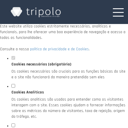
Defina as suas preferências de cookies para
este website.
Este website utiliza cookies estritamente necessários, analíticos e
funcionais, para lhe oferecer uma boa experiência de navegação e acesso a
todas as funcionalidades.
Consulte a nossa
política de privacidade e de Cookies
.
Cookies necessários (obrigatório)
Os cookies necessários são cruciais para as funções básicas do site
e o site não funcionará da maneira pretendida sem eles
Cookies Analíticos
Os cookies analíticos são usados para entender como os visitantes
interagem com o site. Esses cookies ajudam a fornecer informações
sobre as métricas do número de visitantes, taxa de rejeição, origem
do tráfego, etc.