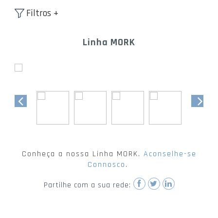
Filtros +
Linha MORK
Conheça a nossa Linha MORK.
Aconselhe-se
Connosco
.
Partilhe com a sua rede: