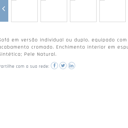
Sofá em versão individual ou duplo, equipado com 
acabamento cromado. Enchimento interior em espum
Sintética; Pele Natural.
Partilhe com a sua rede: