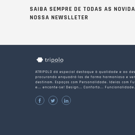
SAIBA SEMPRE DE TODAS AS NOVID
NOSSA NEWSLLETER
ATRIPOLO dá especial destaque à qualidade e ao des
procurando enquadrá-los de forma harmoniosa e ver
destinam. Espaços com Personalidade. Ideias com Fu
e... encante-se! Design... Conforto... Funcionalidade