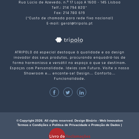
Rua Lúcio de Azevedo, n.º 17 Loja A 1600 - 145 Lisboa
Telf.: 214 794 820*
Fax: 214 780 619
(*Custo de chamada para rede fixa nacional)
E-mail: geral@tripolo.pt
ATRIPOLO dá especial destaque à qualidade e ao design
inovador dos seus produtos, procurando enquadrá-los de
forma harmoniosa e versátil no espaço a que se destinam.
Espaços com Personalidade. Ideias com Futuro. Visite o nosso
Showroom e... encante-se! Design... Conforto...
Funcionalidade.
© Copyright 2026. All rights reserved. Design Binário - Web Innovation
Termos e Condições e Politica de Privacidade e Proteção de Dados
|