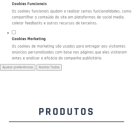
Cookies Funcionais
Os cookies funcionais ajudam a realizar certas funcionalidades, como
compartilhar o conteúdo do site em plataformas de social media,
coletar feedbacks e outros recursos de terceiros.
Cookies Marketing
Os cookies de marketing são usados para entregar aos visitantes
anúncios personalizados com base nas páginas que eles visitaram
antes e analisar a eficácia da campanha publicitária.
Ajustar preferências
Aceitar Todos
PRODUTOS