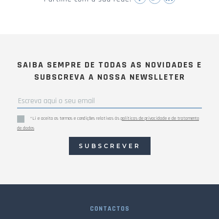
SAIBA SEMPRE DE TODAS AS NOVIDADES E
SUBSCREVA A NOSSA NEWSLLETER
*Li e aceito os termos e condições relativas às
políticas de privacidade e de tratamento
de dados
SUBSCREVER
CONTACTOS