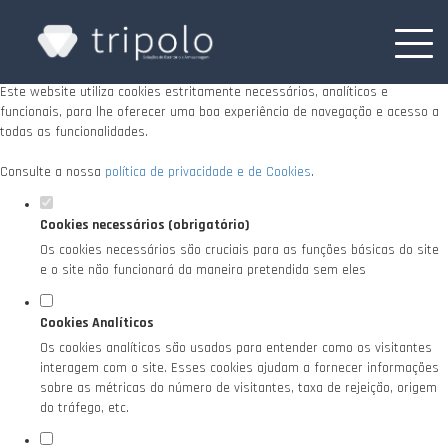
Defina as suas preferências de cookies para
este website.
Este website utiliza cookies estritamente necessários, analíticos e
funcionais, para lhe oferecer uma boa experiência de navegação e acesso a
todas as funcionalidades.
Consulte a nossa
política de privacidade e de Cookies
.
Cookies necessários (obrigatório)
Os cookies necessários são cruciais para as funções básicas do site
e o site não funcionará da maneira pretendida sem eles
Cookies Analíticos
Os cookies analíticos são usados para entender como os visitantes
interagem com o site. Esses cookies ajudam a fornecer informações
sobre as métricas do número de visitantes, taxa de rejeição, origem
do tráfego, etc.