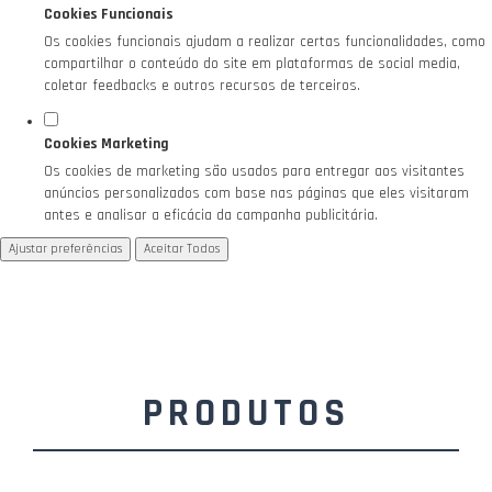
Cookies Funcionais
Os cookies funcionais ajudam a realizar certas funcionalidades, como
compartilhar o conteúdo do site em plataformas de social media,
coletar feedbacks e outros recursos de terceiros.
Cookies Marketing
Os cookies de marketing são usados para entregar aos visitantes
anúncios personalizados com base nas páginas que eles visitaram
antes e analisar a eficácia da campanha publicitária.
Ajustar preferências
Aceitar Todos
PRODUTOS