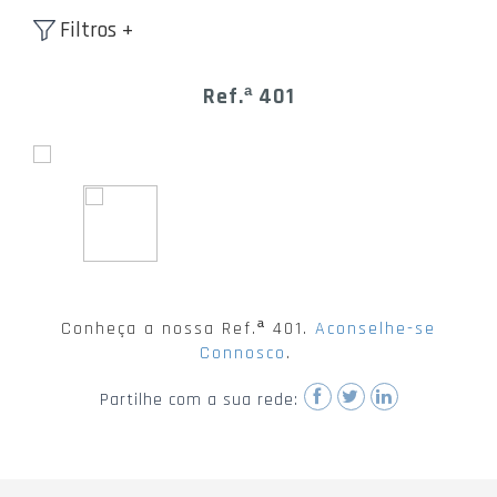
Filtros +
Ref.ª 401
Conheça a nossa Ref.ª 401.
Aconselhe-se
Connosco
.
Partilhe com a sua rede: