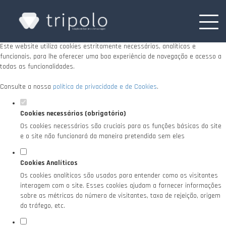
Defina as suas preferências de cookies para
este website.
Este website utiliza cookies estritamente necessários, analíticos e
funcionais, para lhe oferecer uma boa experiência de navegação e acesso a
todas as funcionalidades.
Consulte a nossa
política de privacidade e de Cookies
.
Cookies necessários (obrigatório)
Os cookies necessários são cruciais para as funções básicas do site
e o site não funcionará da maneira pretendida sem eles
Cookies Analíticos
Os cookies analíticos são usados para entender como os visitantes
interagem com o site. Esses cookies ajudam a fornecer informações
sobre as métricas do número de visitantes, taxa de rejeição, origem
do tráfego, etc.