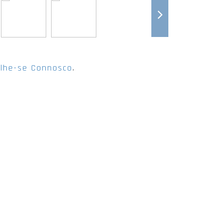
lhe-se Connosco
.