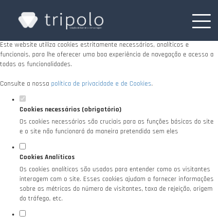
Defina as suas preferências de cookies para
este website.
Este website utiliza cookies estritamente necessários, analíticos e
funcionais, para lhe oferecer uma boa experiência de navegação e acesso a
todas as funcionalidades.
Consulte a nossa
política de privacidade e de Cookies
.
Cookies necessários (obrigatório)
Os cookies necessários são cruciais para as funções básicas do site
e o site não funcionará da maneira pretendida sem eles
Cookies Analíticos
Os cookies analíticos são usados para entender como os visitantes
interagem com o site. Esses cookies ajudam a fornecer informações
sobre as métricas do número de visitantes, taxa de rejeição, origem
do tráfego, etc.