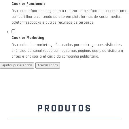
Cookies Funcionais
Os cookies funcionais ajudam a realizar certas funcionalidades, como
compartilhar o conteúdo do site em plataformas de social media,
coletar feedbacks e outros recursos de terceiros.
Cookies Marketing
Os cookies de marketing são usados para entregar aos visitantes
anúncios personalizados com base nas páginas que eles visitaram
antes e analisar a eficácia da campanha publicitária.
Ajustar preferências
Aceitar Todos
PRODUTOS