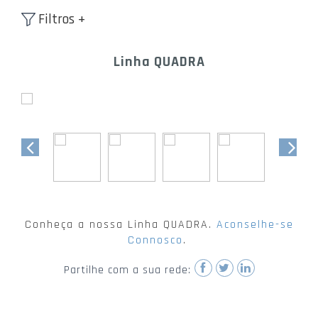
Filtros +
Linha QUADRA
Conheça a nossa Linha QUADRA.
Aconselhe-se
Connosco
.
Partilhe com a sua rede: