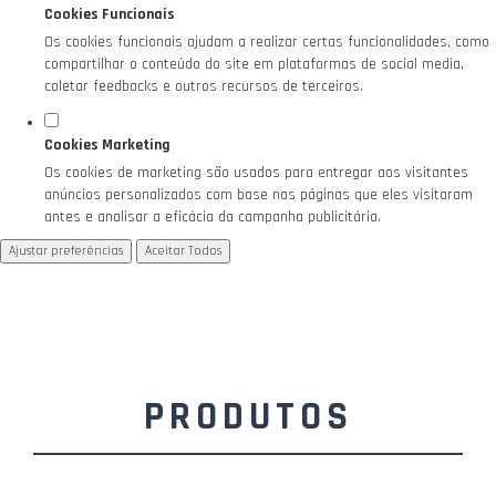
Cookies Funcionais
Os cookies funcionais ajudam a realizar certas funcionalidades, como
compartilhar o conteúdo do site em plataformas de social media,
coletar feedbacks e outros recursos de terceiros.
Cookies Marketing
Os cookies de marketing são usados para entregar aos visitantes
anúncios personalizados com base nas páginas que eles visitaram
antes e analisar a eficácia da campanha publicitária.
Ajustar preferências
Aceitar Todos
PRODUTOS