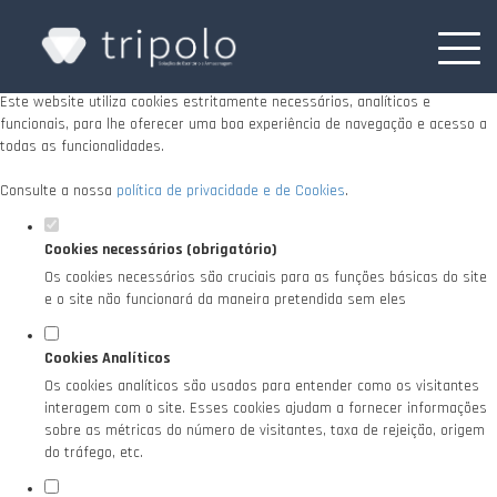
Defina as suas preferências de cookies para
este website.
Este website utiliza cookies estritamente necessários, analíticos e
funcionais, para lhe oferecer uma boa experiência de navegação e acesso a
todas as funcionalidades.
Consulte a nossa
política de privacidade e de Cookies
.
Cookies necessários (obrigatório)
Os cookies necessários são cruciais para as funções básicas do site
e o site não funcionará da maneira pretendida sem eles
Cookies Analíticos
Os cookies analíticos são usados para entender como os visitantes
interagem com o site. Esses cookies ajudam a fornecer informações
sobre as métricas do número de visitantes, taxa de rejeição, origem
do tráfego, etc.