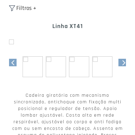
Filtros +
Linha XT41
Cadeira giratória com mecanismo
sincronizado, antichoque com fixação multi
posicional e regulador de tensão. Apoio
lombar ajustável. Costa alta em rede
respirável, ajustável ao corpo e anti fadiga
com ou sem encosto de cabeça. Assento em