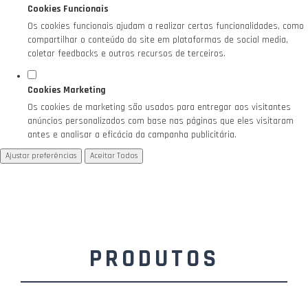
Cookies Funcionais
Os cookies funcionais ajudam a realizar certas funcionalidades, como
compartilhar o conteúdo do site em plataformas de social media,
coletar feedbacks e outros recursos de terceiros.
Cookies Marketing
Os cookies de marketing são usados para entregar aos visitantes
anúncios personalizados com base nas páginas que eles visitaram
antes e analisar a eficácia da campanha publicitária.
Ajustar preferências
Aceitar Todos
PRODUTOS