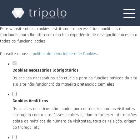
Defina as suas preferências de cookies para
este website.
Este website utiliza cookies estritamente necessários, analíticos e
funcionais, para lhe oferecer uma boa experiência de navegação e acesso a
todas as funcionalidades.
Consulte a nossa
política de privacidade e de Cookies
.
Cookies necessários (obrigatório)
Os cookies necessários são cruciais para as funções básicas do site
e o site não funcionará da maneira pretendida sem eles
Cookies Analíticos
Os cookies analíticos são usados para entender como os visitantes
interagem com o site. Esses cookies ajudam a fornecer informações
sobre as métricas do número de visitantes, taxa de rejeição, origem
do tráfego, etc.