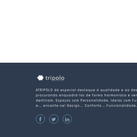
ATRIPOLO dá especial destaque à qualidade e ao des
procurando enquadrá-los de forma harmoniosa e ver
destinam. Espaços com Personalidade. Ideias com Fu
e... encante-se! Design... Conforto... Funcionalidade